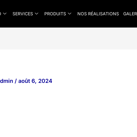
O
SERVICES
PRODUITS
NOS RÉALISATIONS
GALER
_admin
/
août 6, 2024