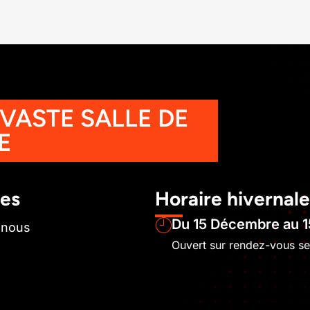
 VASTE SALLE DE
E
les
Horaire hivernale
Du 15 Décembre au 1
-nous
Ouvert sur rendez-vous s