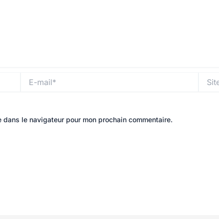
E-
Site
mail*
e dans le navigateur pour mon prochain commentaire.