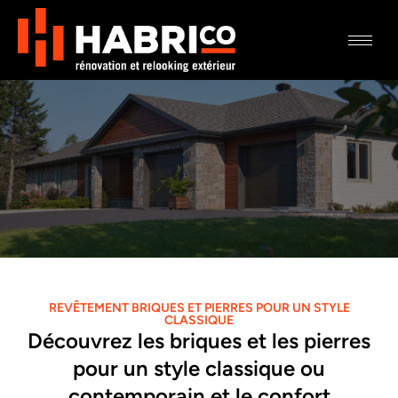
Aller
au
contenu
REVÊTEMENT BRIQUES ET PIERRES POUR UN STYLE
CLASSIQUE
Découvrez les briques et les pierres
pour un style classique ou
contemporain et le confort