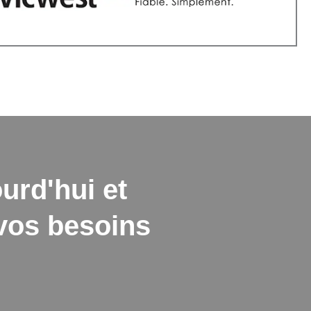
urd'hui et
 vos besoins