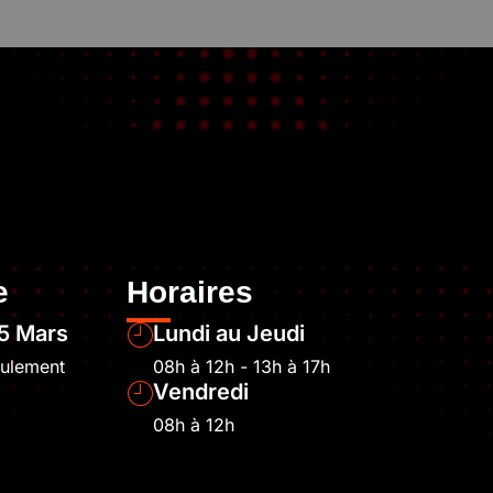
e
Horaires
5 Mars
Lundi au Jeudi
eulement
08h à 12h - 13h à 17h
Vendredi
08h à 12h