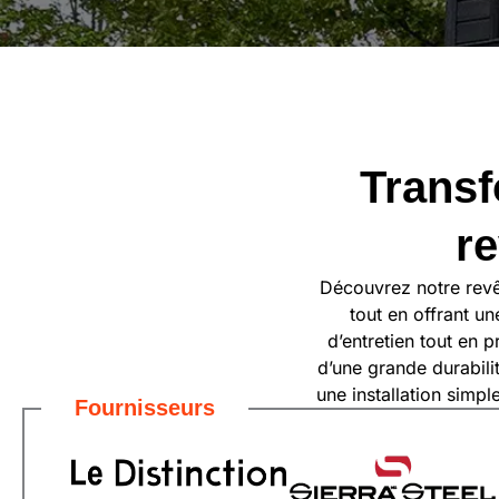
Transf
re
Découvrez notre revêt
tout en offrant u
d’entretien tout en 
d’une grande durabili
une installation simpl
Fournisseurs