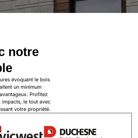
c notre
ble
tures évoquant le bois
haitent un minimum
 avantageux. Profitez
 impacts, le tout avec
issant votre propriété.