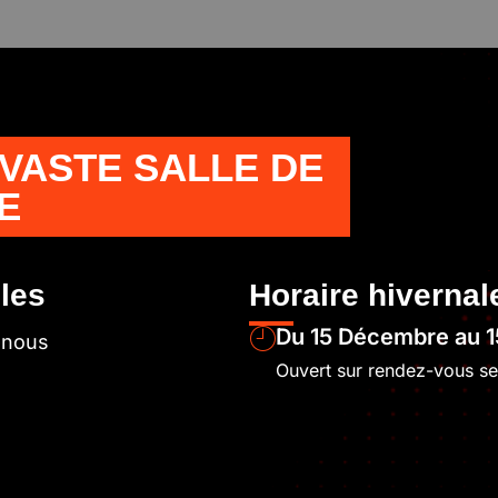
 VASTE SALLE DE
E
iles
Horaire hivernal
Du 15 Décembre au 1
-nous
Ouvert sur rendez-vous s