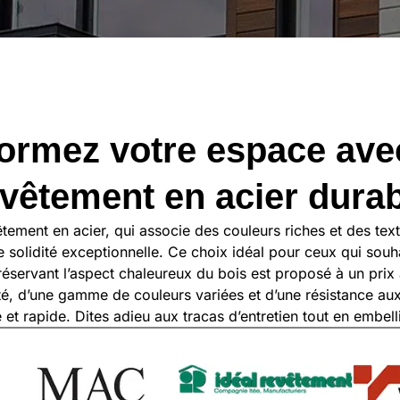
ormez votre espace ave
vêtement en acier dura
ement en acier, qui associe des couleurs riches et des tex
ne solidité exceptionnelle. Ce choix idéal pour ceux qui sou
préservant l’aspect chaleureux du bois est proposé à un prix
té, d’une gamme de couleurs variées et d’une résistance aux
e et rapide. Dites adieu aux tracas d’entretien tout en embell