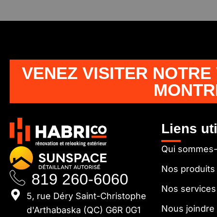
VENEZ VISITER NOTRE
MONTR
Liens ut
Qui sommes
Nos produits
819 260-6060
Nos services
5, rue Déry Saint-Christophe
Nous joindre
d'Arthabaska (QC) G6R 0G1