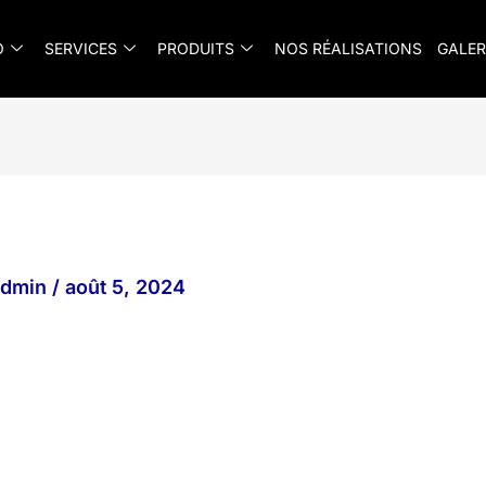
O
SERVICES
PRODUITS
NOS RÉALISATIONS
GALER
_admin
/
août 5, 2024