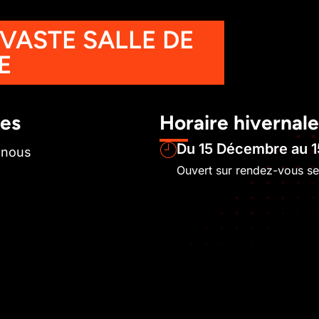
 VASTE SALLE DE
E
les
Horaire hivernale
Du 15 Décembre au 1
-nous
Ouvert sur rendez-vous s