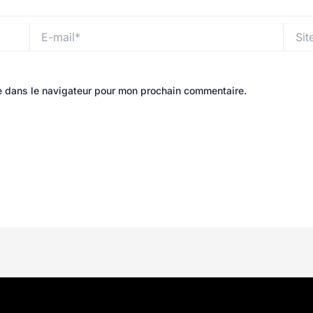
E-
Site
mail*
e dans le navigateur pour mon prochain commentaire.