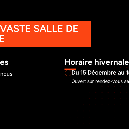
 VASTE SALLE DE
E
les
Horaire hivernale
Du 15 Décembre au 1
-nous
Ouvert sur rendez-vous s