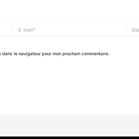
E-
Site
mail*
e dans le navigateur pour mon prochain commentaire.