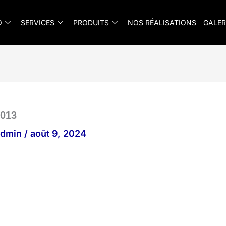
O
SERVICES
PRODUITS
NOS RÉALISATIONS
GALER
013
_admin
/
août 9, 2024