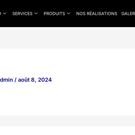
O
SERVICES
PRODUITS
NOS RÉALISATIONS
GALER
_admin
/
août 8, 2024