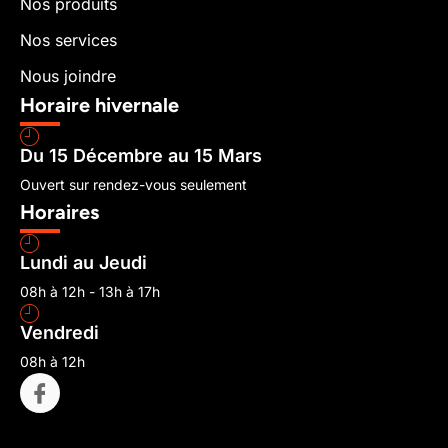
Nos produits
Nos services
Nous joindre
Horaire hivernale
Du 15 Décembre au 15 Mars
Ouvert sur rendez-vous seulement
Horaires
Lundi au Jeudi
08h à 12h - 13h à 17h
Vendredi
08h à 12h
I
c
o
n