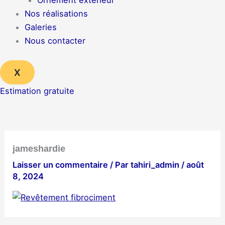
Ornement extérieur
Nos réalisations
Galeries
Nous contacter
X
Estimation gratuite
jameshardie
Laisser un commentaire
/ Par
tahiri_admin
/
août
8, 2024