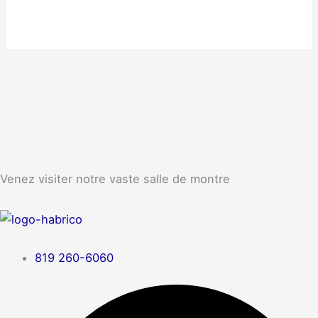
Venez visiter notre vaste salle de montre
819 260-6060