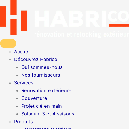
Aller
au
contenu
Accueil
Découvrez Habrico
Qui sommes-nous
Nos fournisseurs
Services
Rénovation extérieure
Couverture
Projet clé en main
Solarium 3 et 4 saisons
Produits