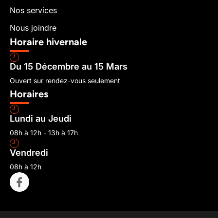
Nos services
Nous joindre
Horaire hivernale
Du 15 Décembre au 15 Mars
Ouvert sur rendez-vous seulement
Horaires
Lundi au Jeudi
08h à 12h - 13h à 17h
Vendredi
08h à 12h
I
c
o
n
-