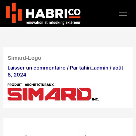
Aller
au
contenu
Simard-Logo
Laisser un commentaire
/ Par
tahiri_admin
/
août
8, 2024