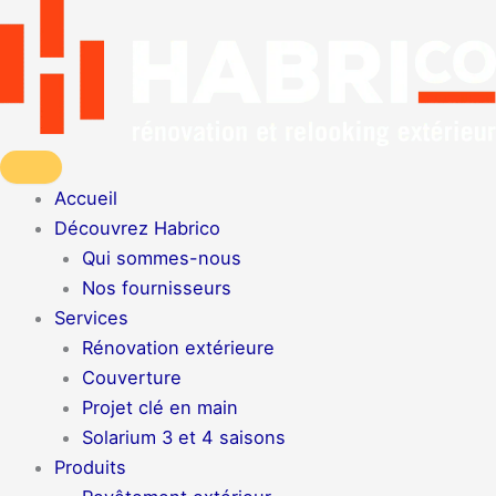
Aller
au
contenu
Accueil
Découvrez Habrico
Qui sommes-nous
Nos fournisseurs
Services
Rénovation extérieure
Couverture
Projet clé en main
Solarium 3 et 4 saisons
Produits