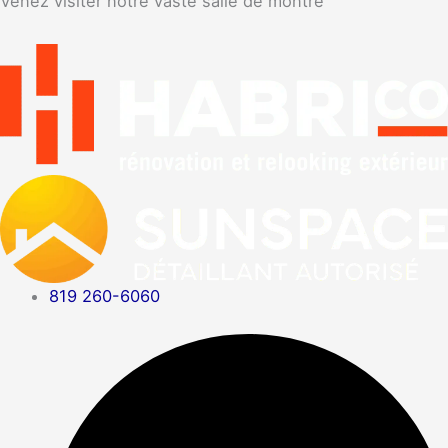
Venez visiter notre vaste salle de montre
819 260-6060