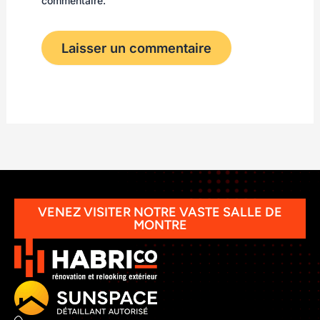
commentaire.
VENEZ VISITER NOTRE VASTE SALLE DE
MONTRE