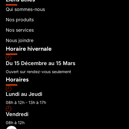
Qui sommes-nous
Nos produits
Nos services
Nous joindre
Horaire hivernale
Du 15 Décembre au 15 Mars
Ouvert sur rendez-vous seulement
Horaires
Lundi au Jeudi
08h à 12h - 13h à 17h
Vendredi
08h à 12h
I