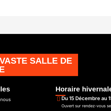
 VASTE SALLE DE
E
iles
Horaire hivernal
Du 15 Décembre au 1
-nous
Ouvert sur rendez-vous s