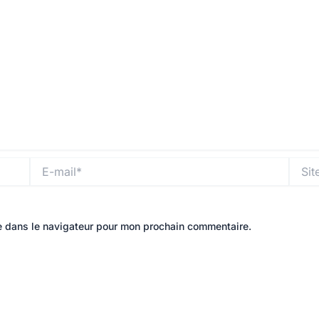
E-
Site
mail*
e dans le navigateur pour mon prochain commentaire.