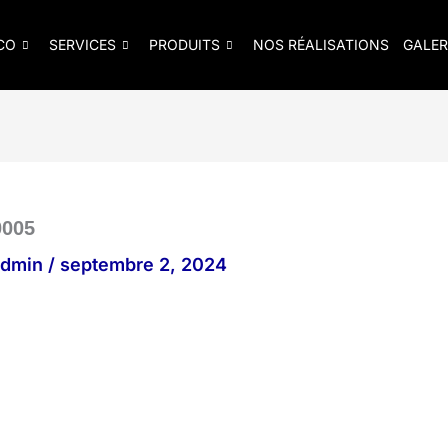
CO
SERVICES
PRODUITS
NOS RÉALISATIONS
GALER
0005
_admin
/
septembre 2, 2024