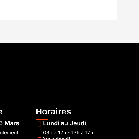
e
Horaires
5 Mars
Lundi au Jeudi
eulement
08h à 12h - 13h à 17h