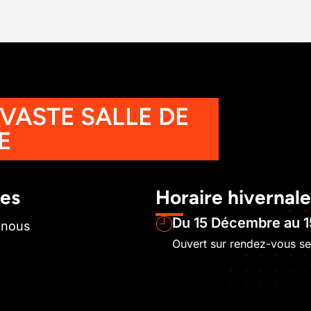
 VASTE SALLE DE
E
les
Horaire hivernale
Du 15 Décembre au 1
-nous
Ouvert sur rendez-vous s