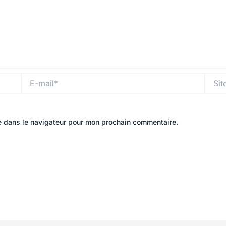
E-
Site
mail*
e dans le navigateur pour mon prochain commentaire.