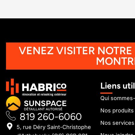
VENEZ VISITER NOTRE
MONTR
Liens uti
Qui sommes
Nos produits
819 260-6060
Nos services
5, rue Déry Saint-Christophe