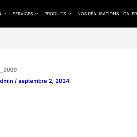
O
SERVICES
PRODUITS
NOS RÉALISATIONS
GALER
g_0009
_admin
/
septembre 2, 2024