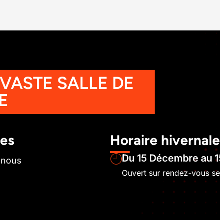
 VASTE SALLE DE
E
les
Horaire hivernale
Du 15 Décembre au 1
-nous
Ouvert sur rendez-vous s