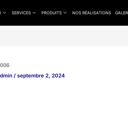
O
SERVICES
PRODUITS
NOS RÉALISATIONS
GALER
006
_admin
/
septembre 2, 2024