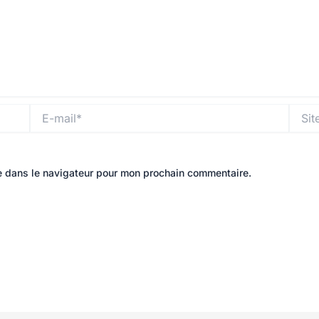
E-
Site
mail*
e dans le navigateur pour mon prochain commentaire.