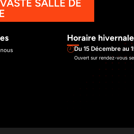
 VASTE SALLE DE
E
les
Horaire hivernale
Du 15 Décembre au 1
-nous
Ouvert sur rendez-vous s