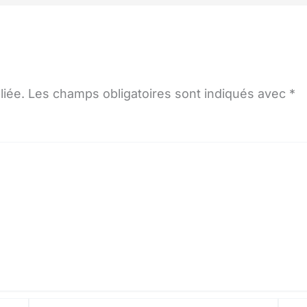
liée.
Les champs obligatoires sont indiqués avec
*
E-
Site