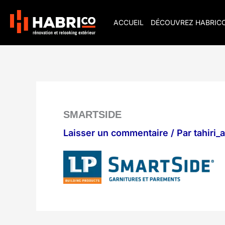
Aller
au
ACCUEIL
DÉCOUVREZ HABRIC
contenu
SMARTSIDE
Laisser un commentaire
/ Par
tahiri