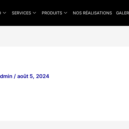
O
SERVICES
PRODUITS
NOS RÉALISATIONS
GALER
_admin
/
août 5, 2024