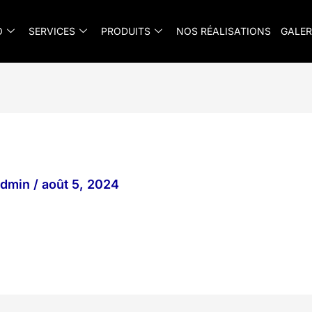
O
SERVICES
PRODUITS
NOS RÉALISATIONS
GALER
_admin
/
août 5, 2024