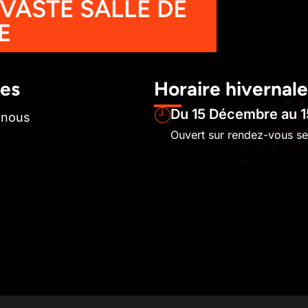
 VASTE SALLE DE
E
les
Horaire hivernale
Du 15 Décembre au 1
-nous
Ouvert sur rendez-vous s