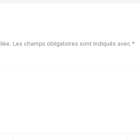
liée.
Les champs obligatoires sont indiqués avec
*
E-
Site