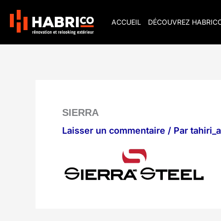
Aller
au
ACCUEIL
DÉCOUVREZ HABRIC
contenu
SIERRA
Laisser un commentaire
/ Par
tahiri