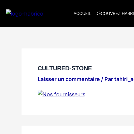
Aller
au
ACCUEIL
DÉCOUVREZ HABR
contenu
CULTURED-STONE
Laisser un commentaire
/ Par
tahiri_