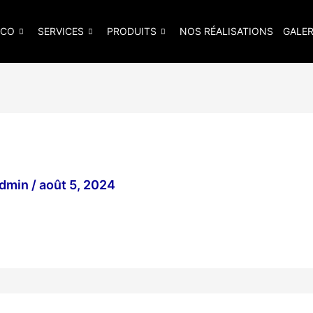
ICO
SERVICES
PRODUITS
NOS RÉALISATIONS
GALER
admin
/
août 5, 2024