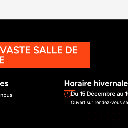
 VASTE SALLE DE
E
les
Horaire hivernale
Du 15 Décembre au 1
-nous
Ouvert sur rendez-vous s