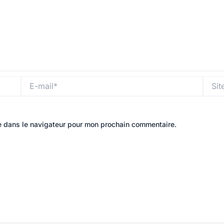
E-
Site
mail*
e dans le navigateur pour mon prochain commentaire.