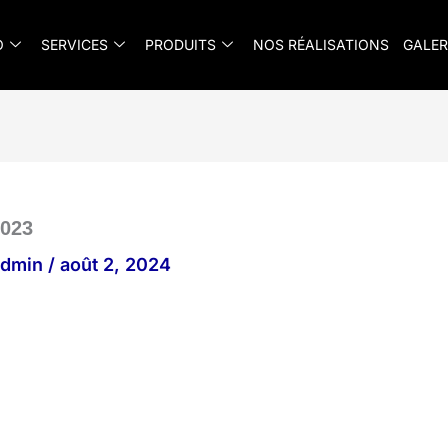
O
SERVICES
PRODUITS
NOS RÉALISATIONS
GALER
023
_admin
/
août 2, 2024