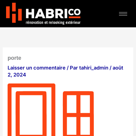
Aller
au
contenu
porte
Laisser un commentaire
/ Par
tahiri_admin
/
août
2, 2024