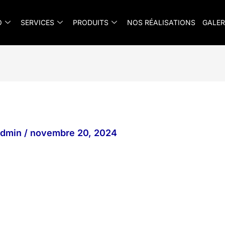
O
SERVICES
PRODUITS
NOS RÉALISATIONS
GALER
_admin
/
novembre 20, 2024