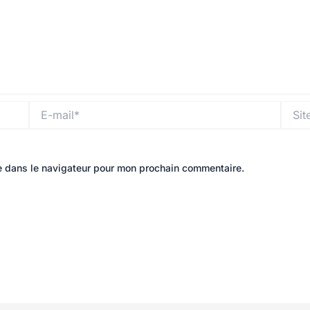
E-
Site
mail*
e dans le navigateur pour mon prochain commentaire.