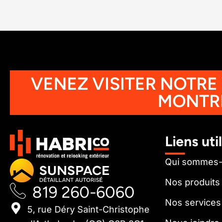
VENEZ VISITER NOTRE
MONTR
Liens uti
Qui sommes
Nos produits
819 260-6060
Nos services
5, rue Déry Saint-Christophe