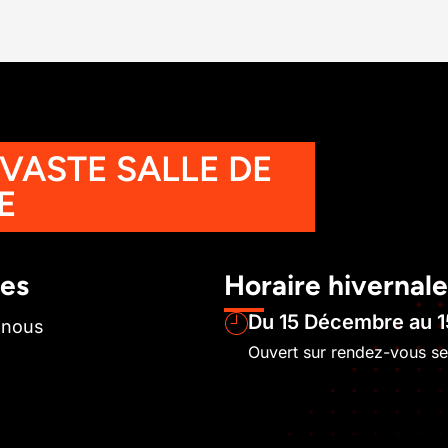
 VASTE SALLE DE
E
les
Horaire hivernale
Du 15 Décembre au 1
-nous
Ouvert sur rendez-vous s